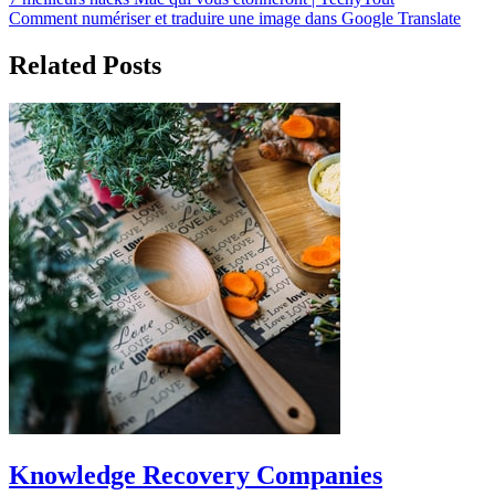
Post
Comment numériser et traduire une image dans Google Translate
navigation
Related Posts
Knowledge Recovery Companies