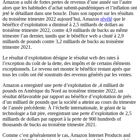
Amazon a subi de fortes pertes de revenus d’une année sur l’autre
alors que les habitudes d’achat submit-pandémiques et l’inflation ont
jeté le détaillant dans une boucle. Dans son rapport sur les résultats
du troisième trimestre 2022 aujourd’hui, Amazon
révélé
que le
bénéfice d’exploitation a diminué à 2,5 milliards de dollars au
troisième trimestre 2022, contre 4,9 milliards de bucks au même
trimestre l’an dernier, tandis que le bénéfice web a chuté à 2,9
milliards de pounds contre 3,2 milliards de bucks au troisième
trimestre 2021.
Le résultat d’exploitation désigne le résultat web des rates à
l’exception du coût de la dette, des impôts et de certains éléments
exceptionnels. Le revenu net montre le bénéfice restant après que
tous les coûts ont été soustraits des revenus générés par les ventes.
Amazon a enregistré une perte d’exploitation de ,4 milliard de
pounds en Amérique du Nord au troisième trimestre 2022, un
résultat défavorable par rapport au bénéfice d’exploitation de près
d’un milliard de pounds que la société a atteint au cours du trimestre
de l’année précédente. À l’échelle internationale, le géant de la
technologie a fait pire, enregistrant une perte d’exploitation de 2,5
milliards de dollars par rapport à la perte de 900 hundreds of
thousands de bucks au troisième trimestre 2021.
Comme c’est généralement le cas, Amazon Internet Products and