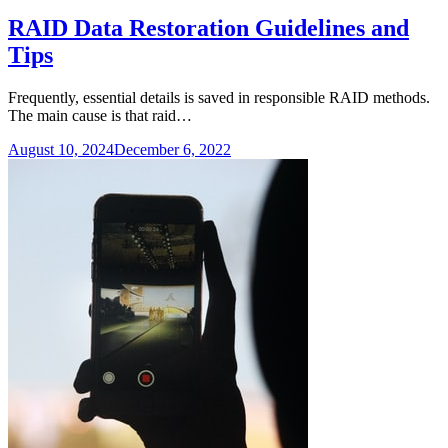
RAID Data Restoration Guidelines and
Tips
Frequently, essential details is saved in responsible RAID methods.
The main cause is that raid…
August 10, 2024
December 6, 2022