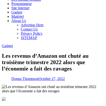
Programmeur
Site Internet
Gadget
Matériel
About Us
Advertise Here
Contact Us
Privacy Policy
SITEMAP
Gadget
Les revenus d’Amazon ont chuté au
troisième trimestre 2022 alors que
l’économie a fait des ravages
Donna Thompson
October 27, 2022