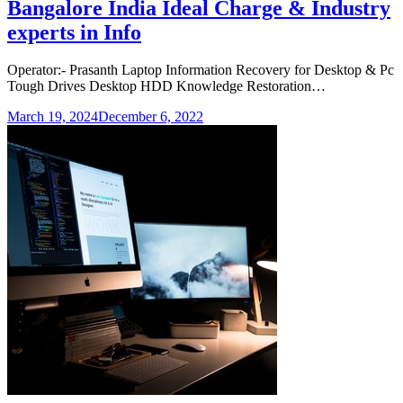
Bangalore India Ideal Charge & Industry
experts in Info
Operator:- Prasanth Laptop Information Recovery for Desktop & Pc
Tough Drives Desktop HDD Knowledge Restoration…
March 19, 2024
December 6, 2022