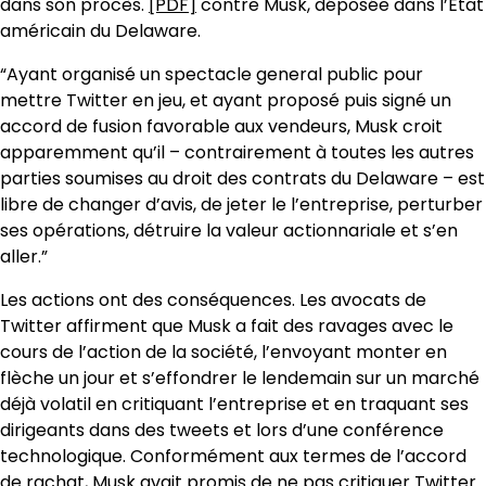
dans son procès.
[PDF]
contre Musk, déposée dans l’État
américain du Delaware.
“Ayant organisé un spectacle general public pour
mettre Twitter en jeu, et ayant proposé puis signé un
accord de fusion favorable aux vendeurs, Musk croit
apparemment qu’il – contrairement à toutes les autres
parties soumises au droit des contrats du Delaware – est
libre de changer d’avis, de jeter le l’entreprise, perturber
ses opérations, détruire la valeur actionnariale et s’en
aller.”
Les actions ont des conséquences. Les avocats de
Twitter affirment que Musk a fait des ravages avec le
cours de l’action de la société, l’envoyant monter en
flèche un jour et s’effondrer le lendemain sur un marché
déjà volatil en critiquant l’entreprise et en traquant ses
dirigeants dans des tweets et lors d’une conférence
technologique. Conformément aux termes de l’accord
de rachat, Musk avait promis de ne pas critiquer Twitter