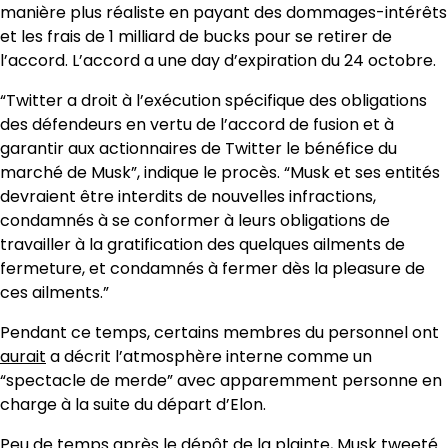
manière plus réaliste en payant des dommages-intérêts
et les frais de 1 milliard de bucks pour se retirer de
l’accord. L’accord a une day d’expiration du 24 octobre.
“Twitter a droit à l’exécution spécifique des obligations
des défendeurs en vertu de l’accord de fusion et à
garantir aux actionnaires de Twitter le bénéfice du
marché de Musk”, indique le procès. “Musk et ses entités
devraient être interdits de nouvelles infractions,
condamnés à se conformer à leurs obligations de
travailler à la gratification des quelques ailments de
fermeture, et condamnés à fermer dès la pleasure de
ces ailments.”
Pendant ce temps, certains membres du personnel ont
aurait
a décrit l’atmosphère interne comme un
“spectacle de merde” avec apparemment personne en
charge à la suite du départ d’Elon.
Peu de temps après le dépôt de la plainte, Musk
tweeté