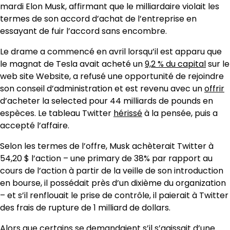
mardi Elon Musk, affirmant que le milliardaire violait les
termes de son accord d’achat de l’entreprise en
essayant de fuir l’accord sans encombre.
Le drame a commencé en avril lorsqu’il est apparu que
le magnat de Tesla avait acheté un
9,2 % du capital
sur le
web site Website, a refusé une opportunité de rejoindre
son conseil d’administration et est revenu avec un
offrir
d’acheter la selected pour 44 milliards de pounds en
espèces. Le tableau Twitter
hérissé
à la pensée, puis a
accepté l’affaire.
Selon les termes de l’offre, Musk achèterait Twitter à
54,20 $ l’action – une primary de 38% par rapport au
cours de l’action à partir de la veille de son introduction
en bourse, il possédait près d’un dixième du organization
– et s’il renflouait le prise de contrôle, il paierait à Twitter
des frais de rupture de 1 milliard de dollars.
Alors que certains se demandaient s’il s’agissait d’une