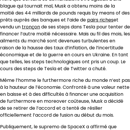
blague qui tournait mal, Musk a obtenu moins de la
moitié des 44 milliards de pounds requis by means of des
prêts auprès des banques et l’aide de
pairs riches
et
vendu un
tronçon
de ses steps dans Tesla pour tenter de
financer l’autre moitié nécessaire. Mais au fil des mois, les
ailments du marché sont devenues turbulentes en
raison de la hausse des taux d’inflation, de l’incertitude
économique et de la guerre en cours en Ukraine. En tant
que telles, les steps technologiques ont pris un coup. Le
cours des steps de Tesla et de Twitter a chuté.
Même l’homme le furthermore riche du monde n’est pas
à la hauteur de l’économie. Confronté à une valeur nette
en baisse et à des difficultés à financer une acquisition
de furthermore en moreover coûteuse, Musk a décidé
de se retirer de l’accord et a tenté de résilier
officiellement l’accord de fusion au début du mois.
Publiquement, le supremo de SpaceX a affirmé que