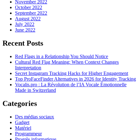
November 2022
October 2022
September 2022
August 2022
July 2022
June 2022
Recent Posts
Red Flags in a Relationship You Should Notice
Cultural Red Flag Meaning: When Context Changes
Interpretation
Secret Instagram Tracking Hacks for Higher Engagement
Top ProFaceFinder Alternatives in 2026 for Identity Tracking
Vocalis.pro : La Révolution de l’IA Vocale Émotionnelle
Made in Switzerland
Categories
Des médias sociaux
Gadget
Matériel
Programmeur
Progrès informatique