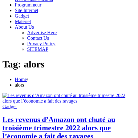
Programmeur
Site Internet
Gadget
Matériel
About Us
Advertise Here
Contact Us
Privacy Policy
SITEMAP
Tag:
alors
Home
alors
Gadget
Les revenus d’Amazon ont chuté au
troisième trimestre 2022 alors que
l’économie a fait des ravages