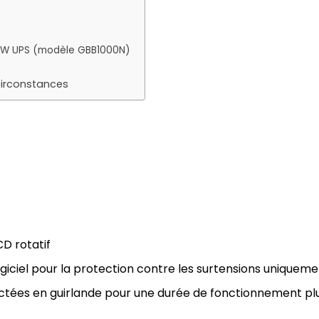
1000W UPS (modèle GBB1000N)
circonstances
CD rotatif
ogiciel pour la protection contre les surtensions uniquem
tées en guirlande pour une durée de fonctionnement pl