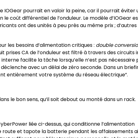
 IOGear pourrait en valoir la peine, car il pourrait éviter
 le coût différentiel de l’onduleur. Le modèle d’IOGear e
bricants ont des unités à peu près au même prix ; d’autres
our les besoins d’alimentation critiques :
double conversi
 prises CA de l’onduleur est filtré à travers des circuits 
interne facilite la tâche lorsqu’elle n’est pas nécessaire
e déclenche avec un délai de zéro seconde. Dans un briefin
ant entièrement votre système du réseau électrique”.
ns le bon sens, qu’il soit debout ou monté dans un rack.
berPower liée ci-dessus, qui conditionne l’alimentation
 route et tapote la batterie pendant les affaissements ai