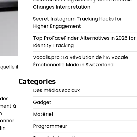
Changes Interpretation
Secret Instagram Tracking Hacks for
Higher Engagement
Top ProFaceFinder Alternatives in 2026 for
Identity Tracking
Vocalis.pro : La Révolution de l’IA Vocale
Émotionnelle Made in Switzerland
uelle il
Categories
Des médias sociaux
 des
Gadget
ement à
n
Matériel
ionner
Programmeur
fin