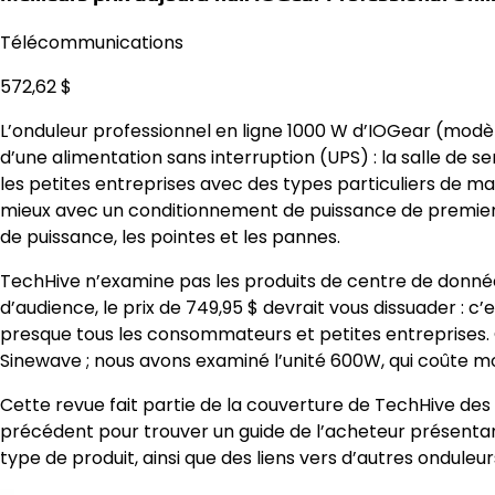
Télécommunications
572,62 $
L’onduleur professionnel en ligne 1000 W d’IOGear (mod
d’une alimentation sans interruption (UPS) : la salle de
les petites entreprises avec des types particuliers de ma
mieux avec un conditionnement de puissance de premier o
de puissance, les pointes et les pannes.
TechHive n’examine pas les produits de centre de donné
d’audience, le prix de 749,95 $ devrait vous dissuader : c
presque tous les consommateurs et petites entreprises.
Sinewave ; nous avons examiné l’unité 600W, qui coûte mo
Cette revue fait partie de la couverture de TechHive des m
précédent pour trouver un guide de l’acheteur présenta
type de produit, ainsi que des liens vers d’autres onduleur