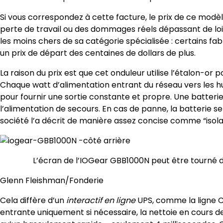
Si vous correspondez à cette facture, le prix de ce modèle
perte de travail ou des dommages réels dépassant de loin
les moins chers de sa catégorie spécialisée : certains fa
un prix de départ des centaines de dollars de plus.
La raison du prix est que cet onduleur utilise l’étalon-or p
Chaque watt d’alimentation entrant du réseau vers les huit
pour fournir une sortie constante et propre. Une batterie 
l’alimentation de secours. En cas de panne, la batterie s
société l’a décrit de manière assez concise comme “isol
L’écran de l’IOGear GBB1000N peut être tourné da
Glenn Fleishman/Fonderie
Cela diffère d’un
interactif en ligne
UPS, comme la ligne Cy
entrante uniquement si nécessaire, la nettoie en cours de