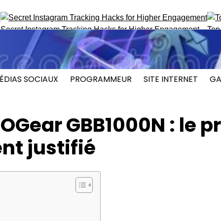
Instagram Tracking Hacks for Higher Engagement
Top ProFaceF
ÉDIAS SOCIAUX
PROGRAMMEUR
SITE INTERNET
GA
OGear GBB1000N : le pr
t justifié