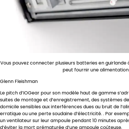
Vous pouvez connecter plusieurs batteries en guirlande 
peut fournir une alimentatio
Glenn Fleishman
Le pitch d’IOGear pour son modèle haut de gamme s’adres
suites de montage et d’enregistrement, des systèmes d
domicile sensibles aux interférences dues au bruit de l
erratique ou une perte soudaine d’électricité. . Par exem
un ventilateur sur leur ampoule pendant 10 minutes après
d’éviter la mort prématurée d’une ampoule coûteuse.