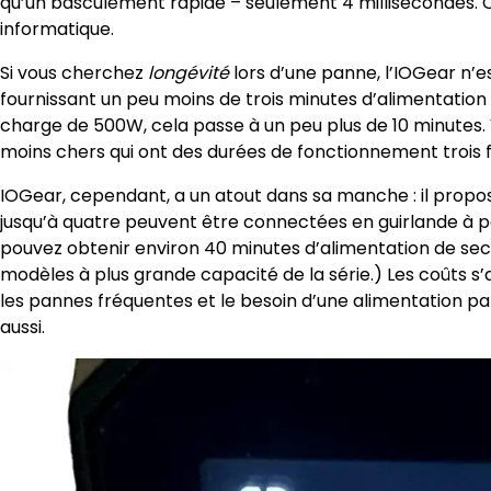
qu’un basculement rapide – seulement 4 millisecondes. C’
informatique.
Si vous cherchez
longévité
lors d’une panne, l’IOGear n’e
fournissant un peu moins de trois minutes d’alimentatio
charge de 500W, cela passe à un peu plus de 10 minutes.
moins chers qui ont des durées de fonctionnement trois fo
IOGear, cependant, a un atout dans sa manche : il propo
jusqu’à quatre peuvent être connectées en guirlande à par
pouvez obtenir environ 40 minutes d’alimentation de sec
modèles à plus grande capacité de la série.) Les coûts s’
les pannes fréquentes et le besoin d’une alimentation par
aussi.