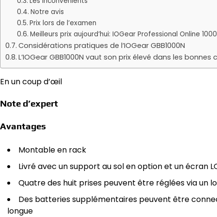
Les inconvénients
Notre avis
Prix ​​lors de l’examen
Meilleurs prix aujourd’hui: IOGear Professional Online 
Considérations pratiques de l’IOGear GBB1000N
L’IOGear GBB1000N vaut son prix élevé dans les bonnes 
En un coup d’œil
Note d’expert
Avantages
Montable en rack
Livré avec un support au sol en option et un écran L
Quatre des huit prises peuvent être réglées via un l
Des batteries supplémentaires peuvent être connec
longue