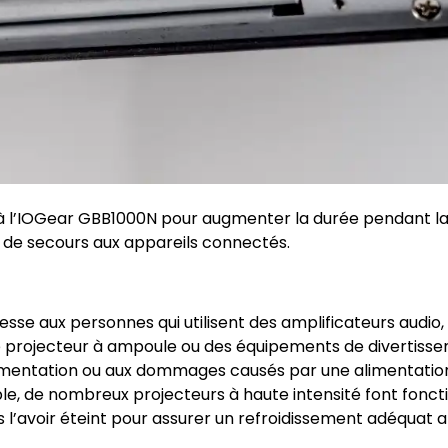
à l’IOGear GBB1000N pour augmenter la durée pendant laq
n de secours aux appareils connectés.
se aux personnes qui utilisent des amplificateurs audio,
e projecteur à ampoule ou des équipements de divertiss
’alimentation ou aux dommages causés par une alimentatio
ple, de nombreux projecteurs à haute intensité font fonct
 l’avoir éteint pour assurer un refroidissement adéquat a