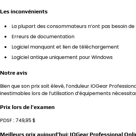
Les inconvénients
La plupart des consommateurs n’ont pas besoin de 
Erreurs de documentation
Logiciel manquant et lien de téléchargement
Logiciel antique uniquement pour Windows
Notre avis
Bien que son prix soit élevé, l’onduleur IOGear Profess
inestimables lors de l’utilisation d’équipements nécessi
Prix ​​lors de l’examen
PDSF : 749,95 $
Meilleurs prix aujourd’hui: IOGear Professional 