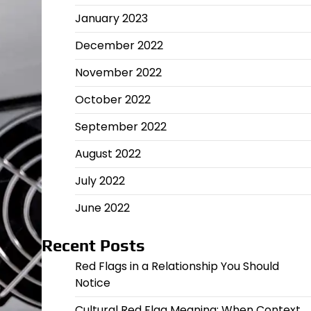
January 2023
December 2022
November 2022
October 2022
September 2022
August 2022
July 2022
June 2022
Recent Posts
Red Flags in a Relationship You Should
Notice
Cultural Red Flag Meaning: When Context