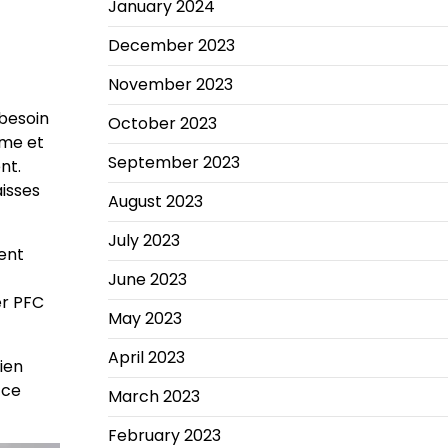
January 2024
December 2023
November 2023
besoin
October 2023
mme et
September 2023
nt.
isses
August 2023
July 2023
ent
June 2023
er PFC
May 2023
April 2023
lien
 ce
March 2023
February 2023