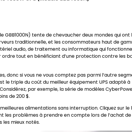
èle GBB1000N) tente de chevaucher deux mondes qui ont 
 serveurs traditionnelle, et les consommateurs haut de ga
tériel audio, de traitement ou informatique qui fonctionne
rdre tout en bénéficiant d’une protection contre les ba
es, donc si vous ne vous comptez pas parmi l’autre segm
’est le triple du coût du meilleur équipement UPS adapté à
 Considérez, par exemple, la série de modèles CyberPow
ins de 200 $.
eilleures alimentations sans interruption. Cliquez sur le 
nt les problèmes à prendre en compte lors de l’achat de
s les mieux notés.