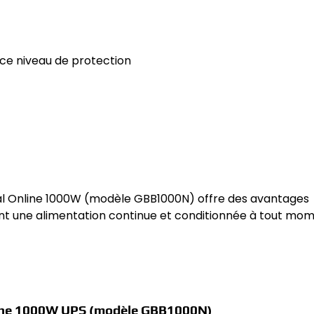
ce niveau de protection
ional Online 1000W (modèle GBB1000N) offre des avantages
tant une alimentation continue et conditionnée à tout mom
Online 1000W UPS (modèle GBB1000N)