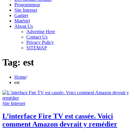
Programmeur
Site Internet
Gadget
Matériel
About Us
Advertise Here
Contact Us
Privacy Policy
SITEMAP
Tag:
est
Home
est
Site Internet
L’interface Fire TV est cassée. Voici
comment Amazon devrait y remédier