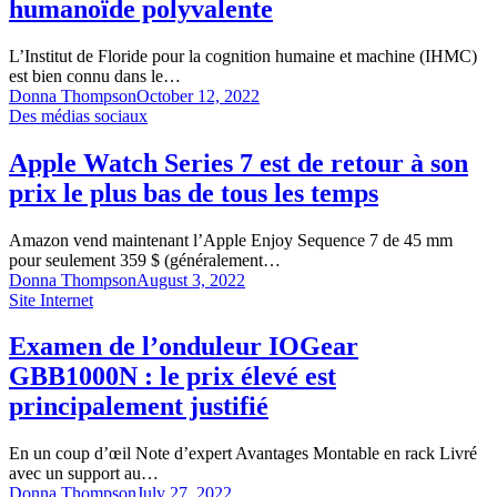
humanoïde polyvalente
L’Institut de Floride pour la cognition humaine et machine (IHMC)
est bien connu dans le…
Donna Thompson
October 12, 2022
Des médias sociaux
Apple Watch Series 7 est de retour à son
prix le plus bas de tous les temps
Amazon vend maintenant l’Apple Enjoy Sequence 7 de 45 mm
pour seulement 359 $ (généralement…
Donna Thompson
August 3, 2022
Site Internet
Examen de l’onduleur IOGear
GBB1000N : le prix élevé est
principalement justifié
En un coup d’œil Note d’expert Avantages Montable en rack Livré
avec un support au…
Donna Thompson
July 27, 2022