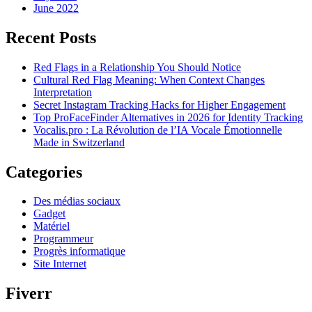
June 2022
Recent Posts
Red Flags in a Relationship You Should Notice
Cultural Red Flag Meaning: When Context Changes
Interpretation
Secret Instagram Tracking Hacks for Higher Engagement
Top ProFaceFinder Alternatives in 2026 for Identity Tracking
Vocalis.pro : La Révolution de l’IA Vocale Émotionnelle
Made in Switzerland
Categories
Des médias sociaux
Gadget
Matériel
Programmeur
Progrès informatique
Site Internet
Fiverr