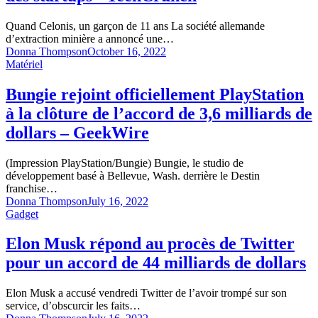
Quand Celonis, un garçon de 11 ans La société allemande
d’extraction minière a annoncé une…
Donna Thompson
October 16, 2022
Matériel
Bungie rejoint officiellement PlayStation
à la clôture de l’accord de 3,6 milliards de
dollars – GeekWire
(Impression PlayStation/Bungie) Bungie, le studio de
développement basé à Bellevue, Wash. derrière le Destin
franchise…
Donna Thompson
July 16, 2022
Gadget
Elon Musk répond au procès de Twitter
pour un accord de 44 milliards de dollars
Elon Musk a accusé vendredi Twitter de l’avoir trompé sur son
service, d’obscurcir les faits…