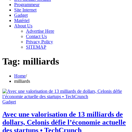
Programmeur
Site Internet
Gadget
Matériel
About Us
Advertise Here
Contact Us
Privacy Policy
SITEMAP
Tag:
milliards
Home
milliards
Gadget
Avec une valorisation de 13 milliards de
dollars, Celonis défie l’économie actuelle
des startups • TechCrunch