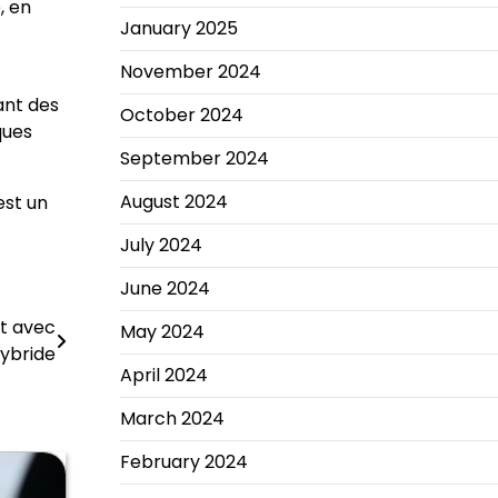
, en
January 2025
November 2024
ant des
October 2024
ques
September 2024
August 2024
est un
July 2024
June 2024
t avec
May 2024
hybride
April 2024
March 2024
February 2024