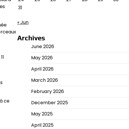
les
31
« Jun
née
orceaux
Archives
June 2026
11
May 2026
April 2026
March 2026
es
February 2026
 à ce
December 2025
May 2025
April 2025