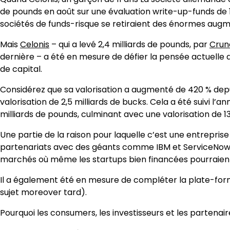
de pounds en août sur une évaluation write-up-funds de 13
sociétés de funds-risque se retiraient des énormes augme
Mais
Celonis
– qui a levé 2,4 milliards de pounds, par
Crun
dernière – a été en mesure de défier la pensée actuell
de capital.
Considérez que sa valorisation a augmenté de 420 % depuis
valorisation de 2,5 milliards de bucks. Cela a été suivi l’a
milliards de pounds, culminant avec une valorisation de 13
Une partie de la raison pour laquelle c’est une entreprise
partenariats avec des géants comme IBM et ServiceNow po
marchés où même les startups bien financées pourraient 
Il a également été en mesure de compléter la plate-form
sujet moreover tard).
Pourquoi les consumers, les investisseurs et les partenaire