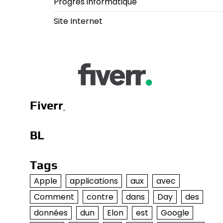
Progrès informatique
Site Internet
Fiverr
BL
Tags
Apple
applications
aux
avec
Comment
contre
dans
Day
des
données
dun
Elon
est
Google