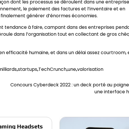
a façon dont les processus se déroulent dans une entreprise
nement, le paiement des factures et l’inventaire et en
nt finalement générer d’énormes économies.
é ont tendance à faire, campant dans des entreprises pend
roule dans l’organisation tout en collectant de gros chè
 en efficacité humaine, et dans un délai assez courtroom, 
milliards
startups
TechCrunch
une
valorisation
,
,
,
,
Concours Cyberdeck 2022 : un deck porté au poigne
une interface 
Gaming Headsets