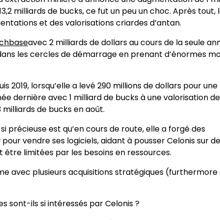
,2 milliards de bucks, ce fut un peu un choc. Après tout, 
ntations et des valorisations criardes d’antan.
chbase
avec 2 milliards de dollars au cours de la seule an
e dans les cercles de démarrage en prenant d’énormes m
 2019, lorsqu’elle a levé 290 millions de dollars pour une
nnée dernière avec 1 milliard de bucks à une valorisation de 
 milliards de bucks en août.
 si précieuse est qu’en cours de route, elle a forgé des
ur vendre ses logiciels, aidant à pousser Celonis sur d
être limitées par les besoins en ressources.
e avec plusieurs acquisitions stratégiques (furthermore
s sont-ils si intéressés par Celonis ?