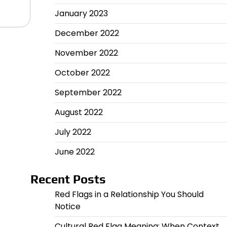
January 2023
December 2022
November 2022
October 2022
September 2022
August 2022
July 2022
June 2022
Recent Posts
Red Flags in a Relationship You Should
Notice
Cultural Red Flag Meaning: When Context