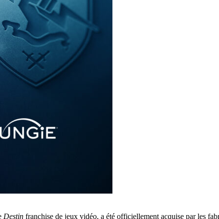
le
Destin
franchise de jeux vidéo, a été officiellement acquise par les f