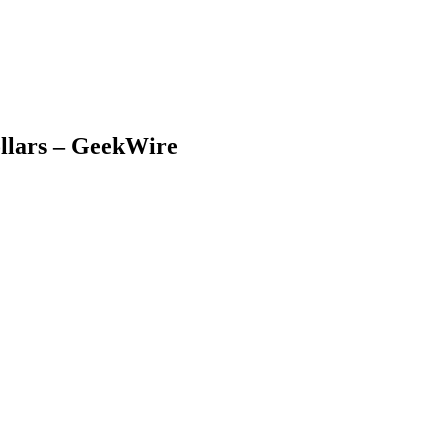
dollars – GeekWire