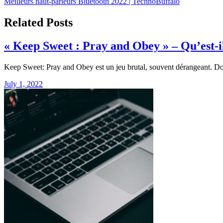
Meilleurs haut-parleurs Bluetooth 2022 | TechnoBuffalo
navigation
Related Posts
« Keep Sweet : Pray and Obey » – Qu’est-i
Keep Sweet: Pray and Obey est un jeu brutal, souvent dérangeant. D
July 1, 2022