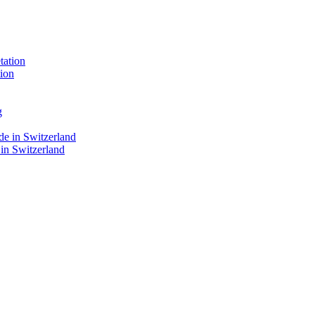
ion
 in Switzerland