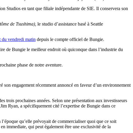
tion Studios en tant que filiale indépendante de SIE. Il conservera son
tôme de Tsushima),
le studio d’assistance basé à Seattle
 du vendredi matin
depuis le compte officiel de Bungie.
faire de Bungie le meilleur endroit où quiconque dans l’industrie du
prochaine phase de notre aventure.
lgré son engagement récemment annoncé en faveur d’un environnement
s trois prochaines années. Selon une présentation aux investisseurs
 Jim Ryan, a spécifiquement cité l’expertise de Bungie dans ce
 l’époque qu’elle prévoyait de commercialiser quoi que ce soit
 en immediate, qui peut également être une exclusivité de la