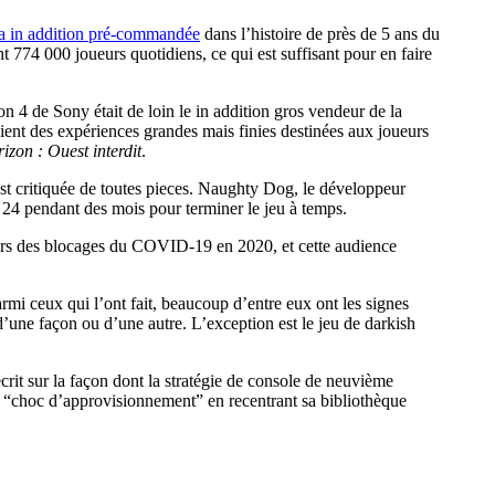
a in addition pré-commandée
dans l’histoire de près de 5 ans du
774 000 joueurs quotidiens, ce qui est suffisant pour en faire
n 4 de Sony était de loin le in addition gros vendeur de la
taient des expériences grandes mais finies destinées aux joueurs
izon : Ouest interdit
.
est critiquée de toutes pieces. Naughty Dog, le développeur
 24 pendant des mois pour terminer le jeu à temps.
ours des blocages du COVID-19 en 2020, et cette audience
mi ceux qui l’ont fait, beaucoup d’entre eux ont les signes
d’une façon ou d’une autre. L’exception est le jeu de darkish
crit sur la façon dont la stratégie de console de neuvième
in “choc d’approvisionnement” en recentrant sa bibliothèque