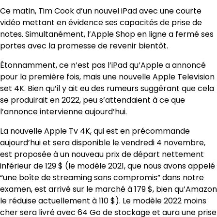
Ce matin, Tim Cook d’un nouvel iPad avec une courte
vidéo mettant en évidence ses capacités de prise de
notes. Simultanément, l’Apple Shop en ligne a fermé ses
portes avec la promesse de revenir bientôt.
Étonnamment, ce n’est pas l’iPad qu’Apple a annoncé
pour la première fois, mais une nouvelle Apple Television
set 4K. Bien qu’il y ait eu des rumeurs suggérant que cela
se produirait en 2022, peu s’attendaient à ce que
l’annonce intervienne aujourd’hui.
La nouvelle Apple Tv 4K, qui est en précommande
aujourd’hui et sera disponible le vendredi 4 novembre,
est proposée à un nouveau prix de départ nettement
inférieur de 129 $ (le modèle 2021, que nous avons appelé
“une boîte de streaming sans compromis” dans notre
examen, est arrivé sur le marché à 179 $, bien qu’Amazon
le réduise actuellement à 110 $). Le modèle 2022 moins
cher sera livré avec 64 Go de stockage et aura une prise