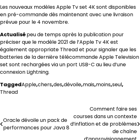
Les nouveaux modèles Apple Tv set 4K sont disponibles
en pré-commande dès maintenant avec une livraison
prévue pour le 4 novembre.
Actualisé
peu de temps après la publication pour
préciser que le modèle 2021 de l’Apple Tv 4K est
également appropriate Thread et pour signaler que les
batteries de la dernière télécommande Apple Television
set sont rechargées via un port USB-C au lieu d’une
connexion Lightning.
Tagged
Apple
,
chers
,
des
,
dévoile
,
mais
,
moins
,
seul
,
Thread
Comment faire ses
Post
courses dans un contexte
Oracle dévoile un pack de
navigation
d’inflation et de problèmes
performances pour Java 8
de chaîne
d’approvisionnement