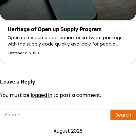
Heritage of Open up Supply Program
Open up resource application, or software package
with the supply code quickly available for people…
October 6, 2023
Leave a Reply
You must be
logged in
to post a comment.
Search
for:
August 2026