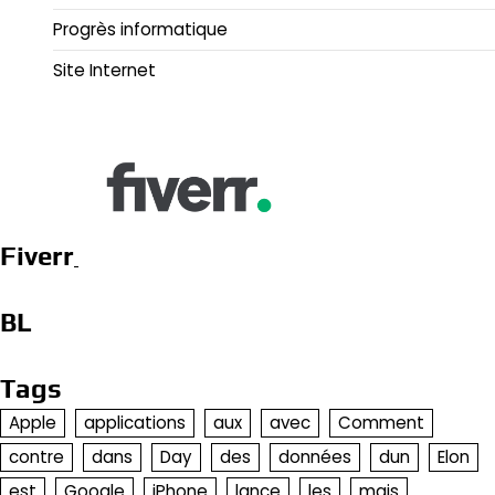
Progrès informatique
Site Internet
Fiverr
BL
Tags
Apple
applications
aux
avec
Comment
contre
dans
Day
des
données
dun
Elon
est
Google
iPhone
lance
les
mais