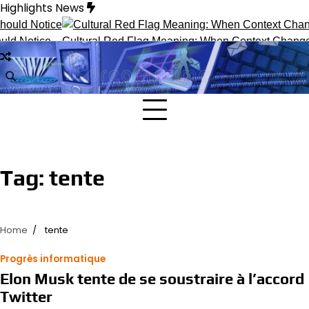
Skip
Highlights News
to
content
ld Notice
Cultural Red Flag Meaning: When Context Changes I
Tag:
tente
Home
tente
Progrès informatique
Elon Musk tente de se soustraire à l’accord
Twitter