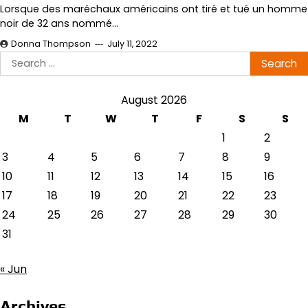
Lorsque des maréchaux américains ont tiré et tué un homme
noir de 32 ans nommé…
Donna Thompson
July 11, 2022
Search
for:
August 2026
M
T
W
T
F
S
S
1
2
3
4
5
6
7
8
9
10
11
12
13
14
15
16
17
18
19
20
21
22
23
24
25
26
27
28
29
30
31
« Jun
Archives