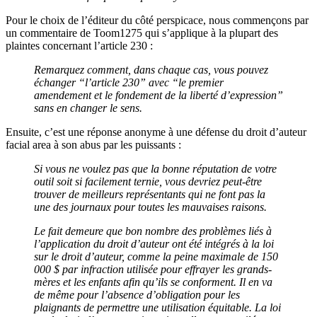
Pour le choix de l’éditeur du côté perspicace, nous commençons par
un commentaire de Toom1275 qui s’applique à la plupart des
plaintes concernant l’article 230 :
Remarquez comment, dans chaque cas, vous pouvez
échanger “l’article 230” avec “le premier
amendement et le fondement de la liberté d’expression”
sans en changer le sens.
Ensuite, c’est une réponse anonyme à une défense du droit d’auteur
facial area à son abus par les puissants :
Si vous ne voulez pas que la bonne réputation de votre
outil soit si facilement ternie, vous devriez peut-être
trouver de meilleurs représentants qui ne font pas la
une des journaux pour toutes les mauvaises raisons.
Le fait demeure que bon nombre des problèmes liés à
l’application du droit d’auteur ont été intégrés à la loi
sur le droit d’auteur, comme la peine maximale de 150
000 $ par infraction utilisée pour effrayer les grands-
mères et les enfants afin qu’ils se conforment. Il en va
de même pour l’absence d’obligation pour les
plaignants de permettre une utilisation équitable. La loi