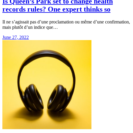
Is Queen’s Park set to change health
records rules? One expert thinks so
Il ne s’agissait pas d’une proclamation ou même d’une confirmation,
mais plutôt d’un indice que…
June 27, 2022