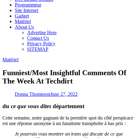
Programmeur
Site Internet
Gadget
Matériel
About Us
Advertise Here
Contact Us
Privacy Policy
SITEMAP
Matériel
Funniest/Most Insightful Comments Of
The Week At Techdirt
Donna Thompson
June 27, 2022
du
ce que vous dites
département
Cette semaine, notre gagnant de la première spot du côté perspicace
est une réponse anonyme à un fanatisme transphobe à bas prix :
Je pourrais vous montrer un trans qui discute de ce que