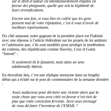
sur le droit d’auteur est intentionnellement empilée en
faveur des plaignants, quelle que soit la légitimité de
leurs revendications.
Encore une fois, si vous êtes en colère que les gens
pensent mal de votre réputation, c’est à vous d’avoir de
meilleurs représentants.
Du côté amusant, notre gagnant de la première place est Flakbait
avec une réponse à l’article fédéraliste sur les projets de loi antitrust
et l’admission que, s’ils sont modifiés pour protéger la modération
du contenu, des républicains comme Hawley, Cruz et Gaetz
“fuiront” :
Si seulement ils le faisaient, mais dans un sens
additionally littéral.
En deuxième lieu, c’est une réplique anonyme dans un lengthy
débat qui a éclaté sur le post de commentaires de la semaine dernière
:
Assez audacieux pour déclarer une victoire alors que la
seule chose que vous avez citée en faveur n’est rien de
plus que votre conviction fervente. Avez-vous envisagé
de vous déclarer l’inventeur de l’EMAIL ?