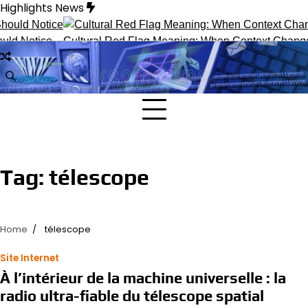
Skip
Highlights News
to
content
ld Notice
Cultural Red Flag Meaning: When Context Changes 
Tag:
télescope
Home
télescope
Site Internet
À l’intérieur de la machine universelle : la
radio ultra-fiable du télescope spatial