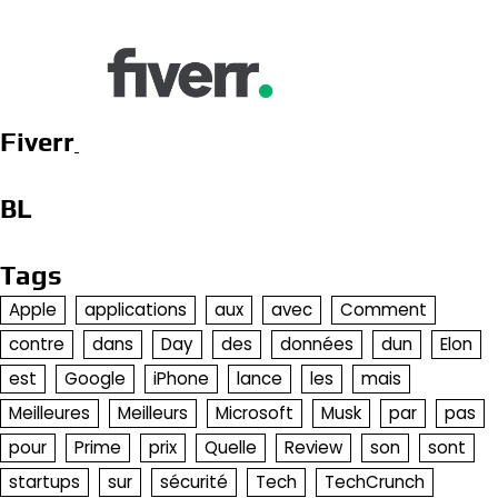
Fiverr
BL
Tags
Apple
applications
aux
avec
Comment
contre
dans
Day
des
données
dun
Elon
est
Google
iPhone
lance
les
mais
Meilleures
Meilleurs
Microsoft
Musk
par
pas
pour
Prime
prix
Quelle
Review
son
sont
startups
sur
sécurité
Tech
TechCrunch