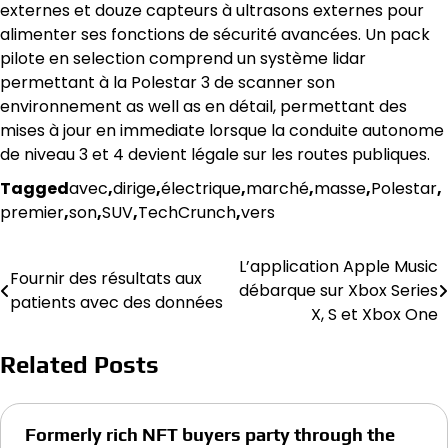
externes et douze capteurs à ultrasons externes pour
alimenter ses fonctions de sécurité avancées. Un pack
pilote en selection comprend un système lidar
permettant à la Polestar 3 de scanner son
environnement as well as en détail, permettant des
mises à jour en immediate lorsque la conduite autonome
de niveau 3 et 4 devient légale sur les routes publiques.
Tagged
avec
,
dirige
,
électrique
,
marché
,
masse
,
Polestar
,
premier
,
son
,
SUV
,
TechCrunch
,
vers
L’application Apple Music
Post
Fournir des résultats aux
débarque sur Xbox Series
patients avec des données
navigation
X, S et Xbox One
Related Posts
Formerly rich NFT buyers party through the