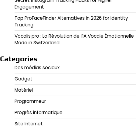
Secret Instagram Tracking Hacks for Higher
Engagement
Top ProFaceFinder Alternatives in 2026 for Identity
Tracking
Vocalis.pro : La Révolution de l’IA Vocale Émotionnelle
Made in Switzerland
Categories
Des médias sociaux
Gadget
Matériel
Programmeur
Progrès informatique
Site Internet