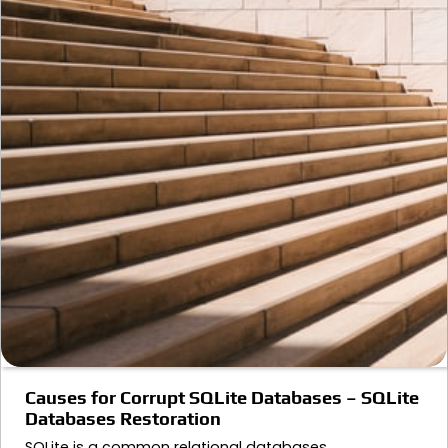
Causes for Corrupt SQLite Databases – SQLite
Databases Restoration
SQLite is a common relational databases