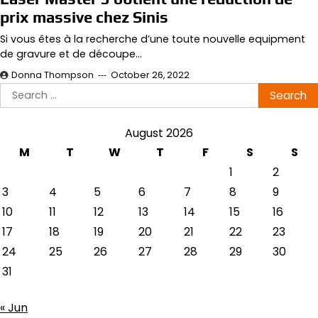
prix massive chez Sinis
Si vous êtes à la recherche d’une toute nouvelle equipment
de gravure et de découpe…
Donna Thompson
October 26, 2022
Search
for:
August 2026
M
T
W
T
F
S
S
1
2
3
4
5
6
7
8
9
10
11
12
13
14
15
16
17
18
19
20
21
22
23
24
25
26
27
28
29
30
31
« Jun