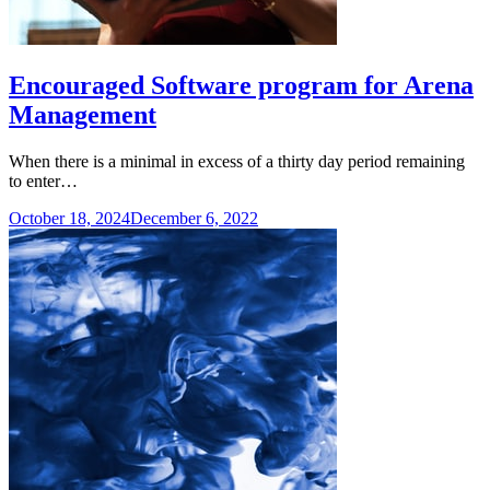
Encouraged Software program for Arena
Management
When there is a minimal in excess of a thirty day period remaining
to enter…
October 18, 2024
December 6, 2022