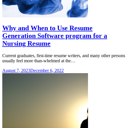
Why and When to Use Resume
Generation Software program for a
Nursing Resume
Current graduates, first-time resume writers, and many other persons
usually feel more than-whelmed at the…
August 7, 2023
December 6, 2022