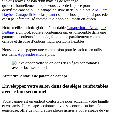
Si vous n’avez besoin d’un matelas de rechange
qu’occasionnellement et que vous avez de la place pour un
deuxième canapé ou un canapé de style lit de jour, alors le
Milliard
Daybed Canapé-lit Matelas pliant
est une chose pratique à posséder
car il peut être utilisé comme lit d’appoint jumeau ou queen.
Notre meilleur choix global, l’abordable
Canapé-futon Novogratz
Brittany
a un look épuré et contemporain, est disponible dans une
gamme de couleurs à la mode, fonctionne parfaitement comme un
canapé et dispose d’options multi-positions flexibles.
Nous pouvons gagner une commission pour les achats en utilisant
nos liens.
Apprendre encore plus
.
Atteindre le statut de patate de canapé
Enveloppez votre salon dans des sièges confortables
avec le bon sectionnel
Votre canapé est un endroit confortable pour accueillir votre famille
et vos amis. Un canapé sectionnel, avec sa conception inclinée
généreuse, offre de nombreuses places assises à votre espace de vie.