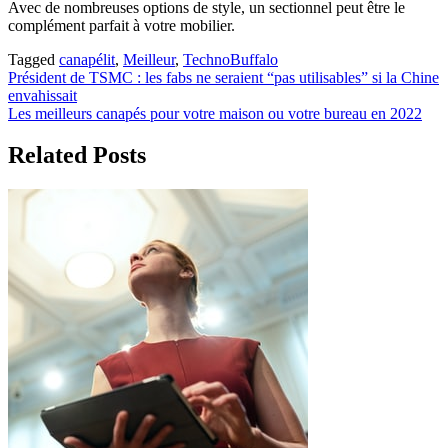
Avec de nombreuses options de style, un sectionnel peut être le
complément parfait à votre mobilier.
Tagged
canapélit
,
Meilleur
,
TechnoBuffalo
Post
Président de TSMC : les fabs ne seraient “pas utilisables” si la Chine
envahissait
navigation
Les meilleurs canapés pour votre maison ou votre bureau en 2022
Related Posts