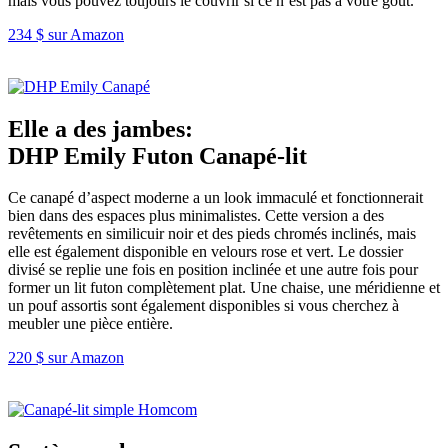
mais vous pouvez toujours le couvrir si ce n’est pas à votre goût.
234 $ sur Amazon
Elle a des jambes
:
DHP Emily Futon Canapé-lit
Ce canapé d’aspect moderne a un look immaculé et fonctionnerait
bien dans des espaces plus minimalistes. Cette version a des
revêtements en similicuir noir et des pieds chromés inclinés, mais
elle est également disponible en velours rose et vert. Le dossier
divisé se replie une fois en position inclinée et une autre fois pour
former un lit futon complètement plat. Une chaise, une méridienne et
un pouf assortis sont également disponibles si vous cherchez à
meubler une pièce entière.
220 $ sur Amazon