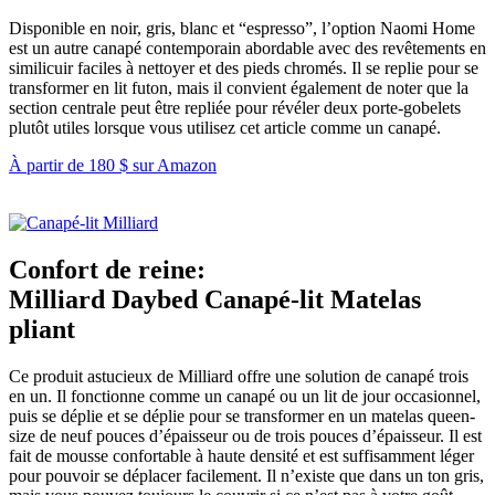
Disponible en noir, gris, blanc et “espresso”, l’option Naomi Home
est un autre canapé contemporain abordable avec des revêtements en
similicuir faciles à nettoyer et des pieds chromés. Il se replie pour se
transformer en lit futon, mais il convient également de noter que la
section centrale peut être repliée pour révéler deux porte-gobelets
plutôt utiles lorsque vous utilisez cet article comme un canapé.
À partir de 180 $ sur Amazon
Confort de reine
:
Milliard Daybed Canapé-lit Matelas
pliant
Ce produit astucieux de Milliard offre une solution de canapé trois
en un. Il fonctionne comme un canapé ou un lit de jour occasionnel,
puis se déplie et se déplie pour se transformer en un matelas queen-
size de neuf pouces d’épaisseur ou de trois pouces d’épaisseur. Il est
fait de mousse confortable à haute densité et est suffisamment léger
pour pouvoir se déplacer facilement. Il n’existe que dans un ton gris,