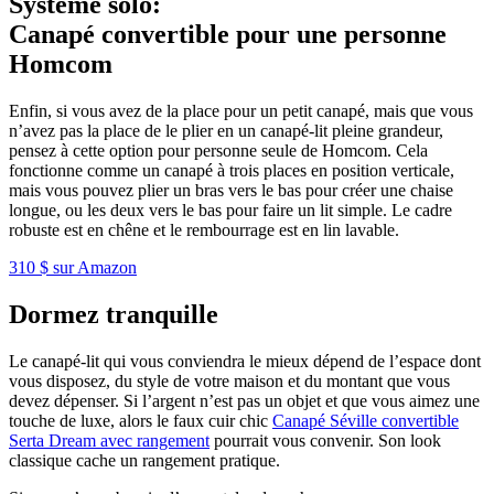
Système solo
:
Canapé convertible pour une personne
Homcom
Enfin, si vous avez de la place pour un petit canapé, mais que vous
n’avez pas la place de le plier en un canapé-lit pleine grandeur,
pensez à cette option pour personne seule de Homcom. Cela
fonctionne comme un canapé à trois places en position verticale,
mais vous pouvez plier un bras vers le bas pour créer une chaise
longue, ou les deux vers le bas pour faire un lit simple. Le cadre
robuste est en chêne et le rembourrage est en lin lavable.
310 $ sur Amazon
Dormez tranquille
Le canapé-lit qui vous conviendra le mieux dépend de l’espace dont
vous disposez, du style de votre maison et du montant que vous
devez dépenser. Si l’argent n’est pas un objet et que vous aimez une
touche de luxe, alors le faux cuir chic
Canapé Séville convertible
Serta Dream avec rangement
pourrait vous convenir. Son look
classique cache un rangement pratique.