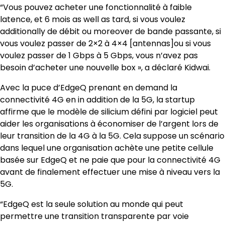
“Vous pouvez acheter une fonctionnalité à faible
latence, et 6 mois as well as tard, si vous voulez
additionally de débit ou moreover de bande passante, si
vous voulez passer de 2×2 à 4×4 [antennas]ou si vous
voulez passer de 1 Gbps à 5 Gbps, vous n’avez pas
besoin d’acheter une nouvelle box », a déclaré Kidwai.
Avec la puce d’EdgeQ prenant en demand la
connectivité 4G en in addition de la 5G, la startup
affirme que le modèle de silicium défini par logiciel peut
aider les organisations à économiser de l’argent lors de
leur transition de la 4G à la 5G. Cela suppose un scénario
dans lequel une organisation achète une petite cellule
basée sur EdgeQ et ne paie que pour la connectivité 4G
avant de finalement effectuer une mise à niveau vers la
5G.
“EdgeQ est la seule solution au monde qui peut
permettre une transition transparente par voie