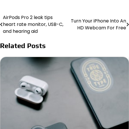
AirPods Pro 2 leak tips
Post
Turn Your iPhone Into An
heart rate monitor, USB-C,
HD Webcam For Free
navigation
and hearing aid
Related Posts