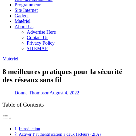
Programmeur
Site Internet
Gadget
Matériel
About Us
Advertise Here
Contact Us
Privacy Policy
SITEMAP
Matériel
8 meilleures pratiques pour la sécurité
des réseaux sans fil
Donna Thompson
August 4, 2022
Table of Contents
Introduction
Activer l’authentification à deux facteurs (2FA)