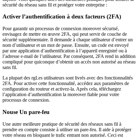
sécurité du réseau sans fil et protéger votre entreprise :
Activer l’authentification à deux facteurs (2FA)
Pour garantir un processus de connexion moreover sécurisé,
envisagez de mettre en œuvre 2FA, qui peut servir de couche de
sécurité supplémentaire. Il demande à chaque utilisateur d’entrer un
nom d’utilisateur et un mot de passe. Ensuite, un code est envoyé
par une application d’authentification à l’appareil enregistré ou à
l’adresse e-mail de l’utilisateur. Par conséquent, 2FA rend in addition
compliqué pour quiconque d’obtenir un accès non autorisé au réseau
sans fil.
La plupart des r
g
Les utilisateurs sont livrés avec des fonctionnalités
2FA. Pour activer cette fonctionnalité, accédez aux paramètres de
configuration du routeur et activez-la. Après cela, téléchargez
l’application d’authentification la moreover fiable pour votre
processus de connexion.
Nous
e Un pare-feu
Une autre meilleure pratique de sécurité des réseaux sans fil à
prendre en compte consiste à utiliser un pare-feu. Il aide à protéger
votre réseau en bloquant le trafic entrant non autorisé. Ceci est