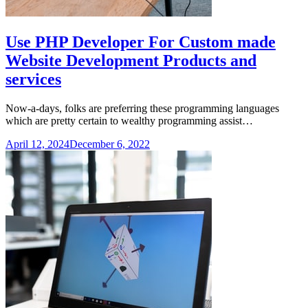
Use PHP Developer For Custom made
Website Development Products and
services
Now-a-days, folks are preferring these programming languages
which are pretty certain to wealthy programming assist…
April 12, 2024
December 6, 2022