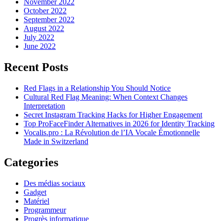
November 2022
October 2022
September 2022
August 2022
July 2022
June 2022
Recent Posts
Red Flags in a Relationship You Should Notice
Cultural Red Flag Meaning: When Context Changes
Interpretation
Secret Instagram Tracking Hacks for Higher Engagement
Top ProFaceFinder Alternatives in 2026 for Identity Tracking
Vocalis.pro : La Révolution de l’IA Vocale Émotionnelle
Made in Switzerland
Categories
Des médias sociaux
Gadget
Matériel
Programmeur
Progrès informatique