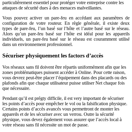
particulièrement essentiel pour protéger votre entreprise contre les
attaques de sécurité dues à des menaces malveillantes.
Vous pouvez activer un pare-feu en accédant aux paramètres de
configuration de votre routeur. En règle générale, il existe deux
types de pare-feu, l’un basé sur l’hôte et l’autre basé sur le réseau.
Alors qu’un pare-feu basé sur l’hôte est idéal pour les appareils
individuels, un pare-feu basé sur le réseau est couramment utilisé
dans un environnement professionnel.
Sécuriser physiquement les factors d’accès
Vos réseaux sans fil doivent être répartis uniformément afin que les
zones problématiques puissent accéder à Online. Pour cette raison,
vous devrez peut-être placer l’équipement dans des placards ou des
plafonds afin que chaque utilisateur puisse utiliser Net chaque fois
que nécessaire.
Pendant qu’il est pré
g
ty difficile, il est very important de sécuriser
les points d’accès pour empêcher le vol ou la falsification physique.
Certains points d’accès avancés vous permettront de monter les
appareils et de les sécuriser avec un verrou. Outre la sécurité
physique, vous devez également vous assurer que l’accès local à
votre réseau sans fil nécessite un mot de passe.