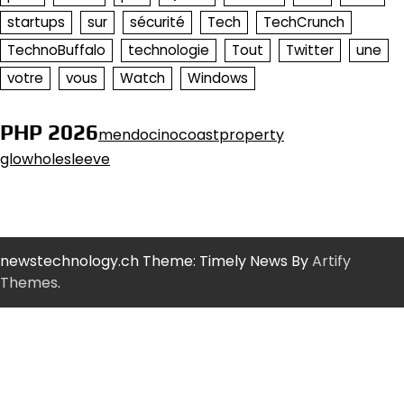
startups
sur
sécurité
Tech
TechCrunch
TechnoBuffalo
technologie
Tout
Twitter
une
votre
vous
Watch
Windows
PHP 2026
mendocinocoastproperty
glowholesleeve
newstechnology.ch Theme: Timely News By
Artify
Themes
.