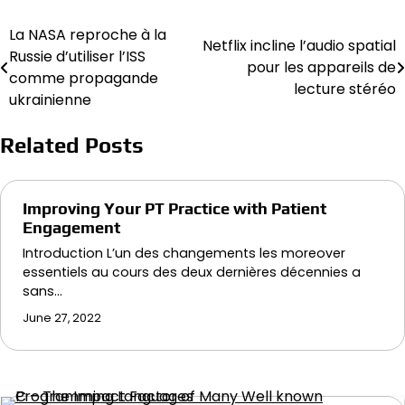
La NASA reproche à la
Post
Netflix incline l’audio spatial
Russie d’utiliser l’ISS
pour les appareils de
navigation
comme propagande
lecture stéréo
ukrainienne
Related Posts
Improving Your PT Practice with Patient
Engagement
Introduction L’un des changements les moreover
essentiels au cours des deux dernières décennies a
sans…
June 27, 2022