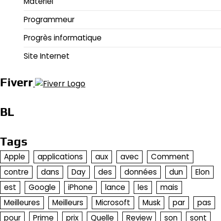
Matériel
Programmeur
Progrès informatique
Site Internet
Fiverr
BL
Tags
Apple
applications
aux
avec
Comment
contre
dans
Day
des
données
dun
Elon
est
Google
iPhone
lance
les
mais
Meilleures
Meilleurs
Microsoft
Musk
par
pas
pour
Prime
prix
Quelle
Review
son
sont