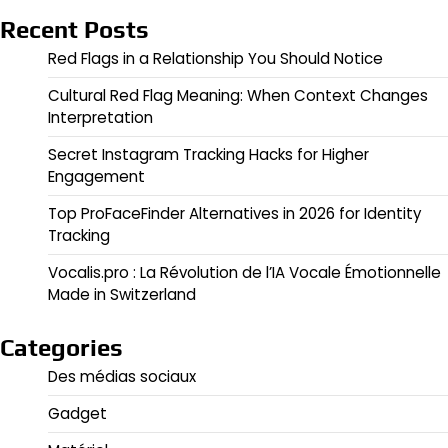
Recent Posts
Red Flags in a Relationship You Should Notice
Cultural Red Flag Meaning: When Context Changes
Interpretation
Secret Instagram Tracking Hacks for Higher
Engagement
Top ProFaceFinder Alternatives in 2026 for Identity
Tracking
Vocalis.pro : La Révolution de l’IA Vocale Émotionnelle
Made in Switzerland
Categories
Des médias sociaux
Gadget