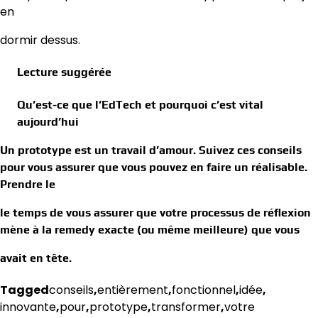
en
dormir dessus.
Lecture suggérée
Qu’est-ce que l’EdTech et pourquoi c’est vital
aujourd’hui
Un prototype est un travail d’amour. Suivez ces conseils
pour vous assurer que vous pouvez en faire un réalisable.
Prendre le
le temps de vous assurer que votre processus de réflexion
mène à la remedy exacte (ou même meilleure) que vous
avait en tête.
Tagged
conseils
,
entièrement
,
fonctionnel
,
idée
,
innovante
,
pour
,
prototype
,
transformer
,
votre