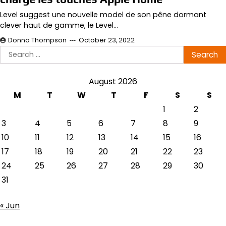
Level suggest une nouvelle model de son pêne dormant
clever haut de gamme, le Level…
Donna Thompson
October 23, 2022
Search
for:
August 2026
M
T
W
T
F
S
S
1
2
3
4
5
6
7
8
9
10
11
12
13
14
15
16
17
18
19
20
21
22
23
24
25
26
27
28
29
30
31
« Jun