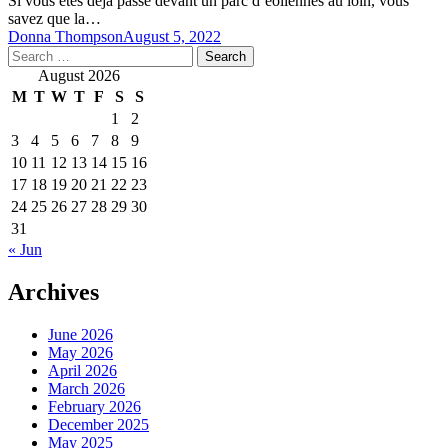
Si vous êtes déjà passé devant un parc d’éoliennes au loin, vous
savez que la…
Donna Thompson
August 5, 2022
Search
for:
August 2026
M
T
W
T
F
S
S
1
2
3
4
5
6
7
8
9
10
11
12
13
14
15
16
17
18
19
20
21
22
23
24
25
26
27
28
29
30
31
« Jun
Archives
June 2026
May 2026
April 2026
March 2026
February 2026
December 2025
May 2025