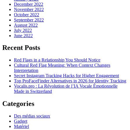
December 2022
November 2022
October 2022
September 2022
August 2022
July 2022
June 2022
Recent Posts
Red Flags in a Relationship You Should Notice
Cultural Red Flag Meaning: When Context Changes
Interpretation
Secret Instagram Tracking Hacks for Higher Engagement
Top ProFaceFinder Alternatives in 2026 for Identity Tracking
Vocalis.pro : La Révolution de l’IA Vocale Émotionnelle
Made in Switzerland
Categories
Des médias sociaux
Gadget
Matériel