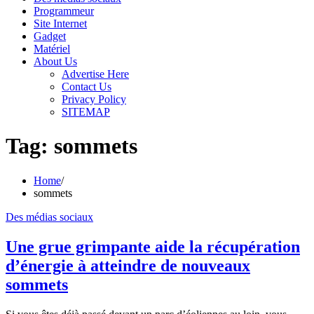
Programmeur
Site Internet
Gadget
Matériel
About Us
Advertise Here
Contact Us
Privacy Policy
SITEMAP
Tag:
sommets
Home
sommets
Des médias sociaux
Une grue grimpante aide la récupération
d’énergie à atteindre de nouveaux
sommets