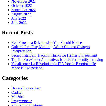
November 2022
October 2022
September 2022
August 2022
July 2022
June 2022
Recent Posts
Red Flags in a Relationship You Should Notice
Cultural Red Flag Meaning: When Context Changes
Interpretation
Secret Instagram Tracking Hacks for Higher Engagement
Top ProFaceFinder Alternatives in 2026 for Identity Tracking
Vocalis.pro : La Révolution de l’IA Vocale Émotionnelle
Made in Switzerland
Categories
Des médias sociaux
Gadget
Matériel
Programmeur
Progrès informatique