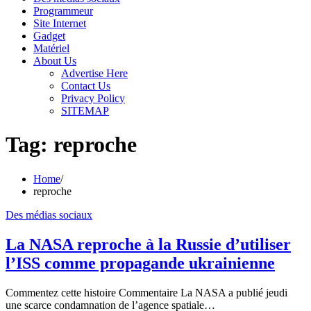
Programmeur
Site Internet
Gadget
Matériel
About Us
Advertise Here
Contact Us
Privacy Policy
SITEMAP
Tag:
reproche
Home
reproche
Des médias sociaux
La NASA reproche à la Russie d’utiliser
l’ISS comme propagande ukrainienne
Commentez cette histoire Commentaire La NASA a publié jeudi
une scarce condamnation de l’agence spatiale…