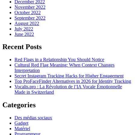
December 2022
November 2022
October 2022
September 2022
August 2022
July 2022
June 2022
Recent Posts
Red Flags in a Relationship You Should Notice
Cultural Red Flag Meaning: When Context Changes
Interpretation
Secret Instagram Tracking Hacks for Higher Engagement
Top ProFaceFinder Alternatives in 2026 for Identity Tracking
Vocalis.pro : La Révolution de l’IA Vocale Émotionnelle
Made in Switzerland
Categories
Des médias sociaux
Gadget
Matériel
Programmeur