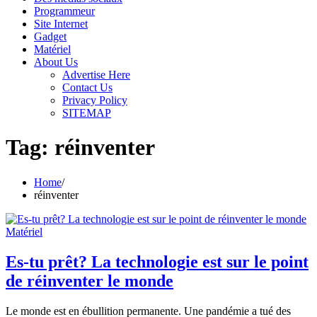
Programmeur
Site Internet
Gadget
Matériel
About Us
Advertise Here
Contact Us
Privacy Policy
SITEMAP
Tag:
réinventer
Home
réinventer
Matériel
Es-tu prêt? La technologie est sur le point
de réinventer le monde
Le monde est en ébullition permanente. Une pandémie a tué des