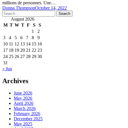
millions de personnes. Une…
Donna Thompson
October 14, 2022
Search
for:
August 2026
M
T
W
T
F
S
S
1
2
3
4
5
6
7
8
9
10
11
12
13
14
15
16
17
18
19
20
21
22
23
24
25
26
27
28
29
30
31
« Jun
Archives
June 2026
May 2026
April 2026
March 2026
February 2026
December 2025
May 2025