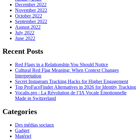
December 2022
November 2022
October 2022
September 2022
August 2022
July 2022
June 2022
Recent Posts
Red Flags in a Relationship You Should Notice
Cultural Red Flag Meaning: When Context Changes
Interpretation
Secret Instagram Tracking Hacks for Higher Engagement
Top ProFaceFinder Alternatives in 2026 for Identity Tracking
Vocalis.pro : La Révolution de l’IA Vocale Émotionnelle
Made in Switzerland
Categories
Des médias sociaux
Gadget
Matériel