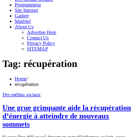
Programmeur
Site Internet
Gadget
Matériel
About Us
Advertise Here
Contact Us
Privacy Policy
SITEMAP
Tag:
récupération
Home
récupération
Des médias sociaux
Une grue grimpante aide la récupération
d’énergie à atteindre de nouveaux
sommets