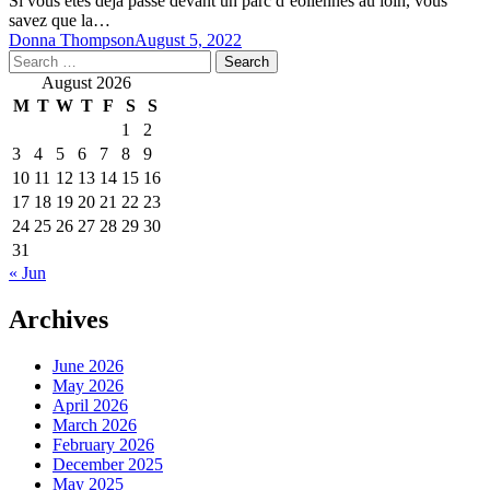
Si vous êtes déjà passé devant un parc d’éoliennes au loin, vous
savez que la…
Donna Thompson
August 5, 2022
Search
for:
August 2026
M
T
W
T
F
S
S
1
2
3
4
5
6
7
8
9
10
11
12
13
14
15
16
17
18
19
20
21
22
23
24
25
26
27
28
29
30
31
« Jun
Archives
June 2026
May 2026
April 2026
March 2026
February 2026
December 2025
May 2025