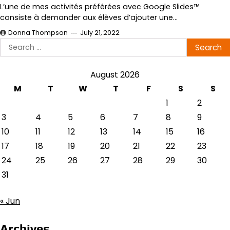
L’une de mes activités préférées avec Google Slides™
consiste à demander aux élèves d’ajouter une…
Donna Thompson
July 21, 2022
Search
for:
August 2026
M
T
W
T
F
S
S
1
2
3
4
5
6
7
8
9
10
11
12
13
14
15
16
17
18
19
20
21
22
23
24
25
26
27
28
29
30
31
« Jun
Archives