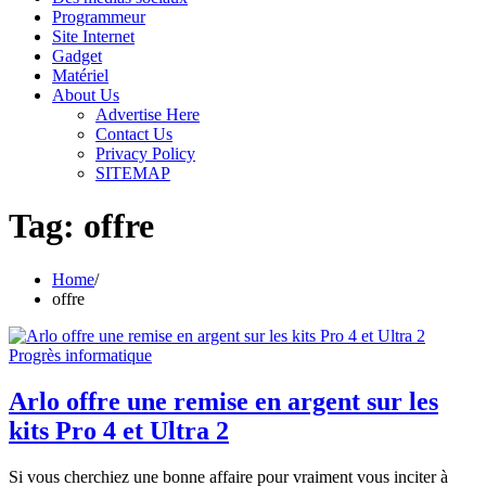
Programmeur
Site Internet
Gadget
Matériel
About Us
Advertise Here
Contact Us
Privacy Policy
SITEMAP
Tag:
offre
Home
offre
Progrès informatique
Arlo offre une remise en argent sur les
kits Pro 4 et Ultra 2
Si vous cherchiez une bonne affaire pour vraiment vous inciter à