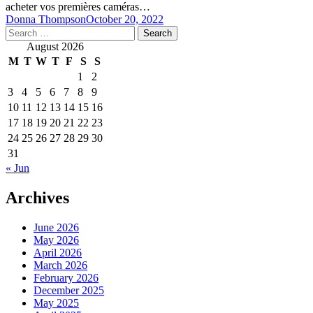
acheter vos premières caméras…
Donna Thompson
October 20, 2022
Search
for:
August 2026
M
T
W
T
F
S
S
1
2
3
4
5
6
7
8
9
10
11
12
13
14
15
16
17
18
19
20
21
22
23
24
25
26
27
28
29
30
31
« Jun
Archives
June 2026
May 2026
April 2026
March 2026
February 2026
December 2025
May 2025