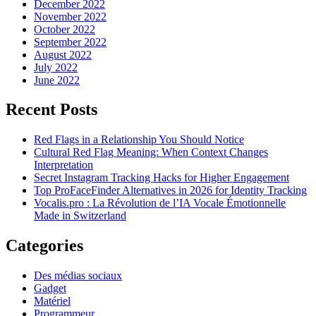
December 2022
November 2022
October 2022
September 2022
August 2022
July 2022
June 2022
Recent Posts
Red Flags in a Relationship You Should Notice
Cultural Red Flag Meaning: When Context Changes
Interpretation
Secret Instagram Tracking Hacks for Higher Engagement
Top ProFaceFinder Alternatives in 2026 for Identity Tracking
Vocalis.pro : La Révolution de l’IA Vocale Émotionnelle
Made in Switzerland
Categories
Des médias sociaux
Gadget
Matériel
Programmeur