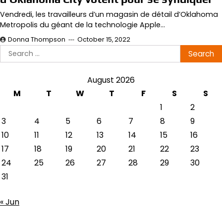
Vendredi, les travailleurs d’un magasin de détail d’Oklahoma
Metropolis du géant de la technologie Apple…
Donna Thompson
October 15, 2022
Search
for:
August 2026
M
T
W
T
F
S
S
1
2
3
4
5
6
7
8
9
10
11
12
13
14
15
16
17
18
19
20
21
22
23
24
25
26
27
28
29
30
31
« Jun