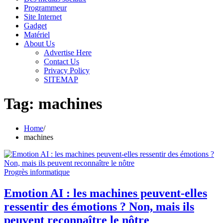
Programmeur
Site Internet
Gadget
Matériel
About Us
Advertise Here
Contact Us
Privacy Policy
SITEMAP
Tag:
machines
Home
machines
Progrès informatique
Emotion AI : les machines peuvent-elles
ressentir des émotions ? Non, mais ils
peuvent reconnaître le nôtre