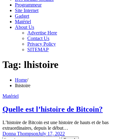
Programmeur
Site Internet
Gadget
Matériel
About Us
Advertise Here
Contact Us
Privacy Policy
SITEMAP
Tag:
lhistoire
Home
lhistoire
Matériel
Quelle est l’histoire de Bitcoin?
L’histoire de Bitcoin est une histoire de hauts et de bas
extraordinaires, depuis le début…
Donna Thompson
July 17, 2022
Search