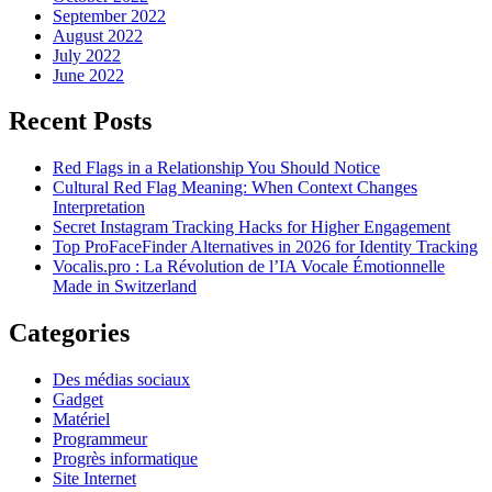
September 2022
August 2022
July 2022
June 2022
Recent Posts
Red Flags in a Relationship You Should Notice
Cultural Red Flag Meaning: When Context Changes
Interpretation
Secret Instagram Tracking Hacks for Higher Engagement
Top ProFaceFinder Alternatives in 2026 for Identity Tracking
Vocalis.pro : La Révolution de l’IA Vocale Émotionnelle
Made in Switzerland
Categories
Des médias sociaux
Gadget
Matériel
Programmeur
Progrès informatique
Site Internet