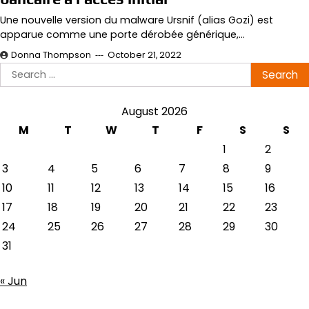
Une nouvelle version du malware Ursnif (alias Gozi) est
apparue comme une porte dérobée générique,…
Donna Thompson
October 21, 2022
Search
for:
August 2026
M
T
W
T
F
S
S
1
2
3
4
5
6
7
8
9
10
11
12
13
14
15
16
17
18
19
20
21
22
23
24
25
26
27
28
29
30
31
« Jun