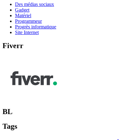
Des médias sociaux
Gadget
Matériel
Programmeur
Progrès informatique
Site Internet
Fiverr
BL
Tags