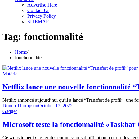
Advertise Here
Contact Us
Privacy Policy
SITEMAP
Tag:
fonctionnalité
Home
fonctionnalité
Matériel
Netflix lance une nouvelle fonctionnalité 
Netflix annoncé aujourd’hui qu’il a lancé “Transfert de profil”, une 
Donna Thompson
October 17, 2022
Gadget
Microsoft teste la fonctionnalité «Taskbar
Ce website peut gagner des commissions d’affiliation à partir des lien