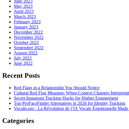
June 2023
May 2023
April 2023
March 2023
February 2023
January 2023
December 2022
November 2022
October 2022
September 2022
August 2022
July 2022
June 2022
Recent Posts
Red Flags in a Relationship You Should Notice
Cultural Red Flag Meaning: When Context Changes Interpretat
Secret Instagram Tracking Hacks for Higher Engagement
Top ProFaceFinder Alternatives in 2026 for Identity Tracking
Vocalis.pro : La Révolution de l’IA Vocale Émotionnelle Made
Categories