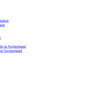
ion
 in Switzerland