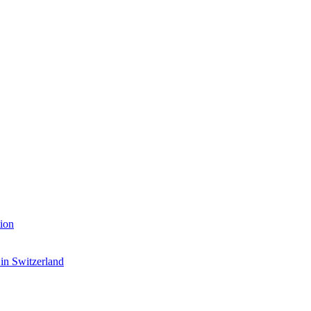
ion
 in Switzerland