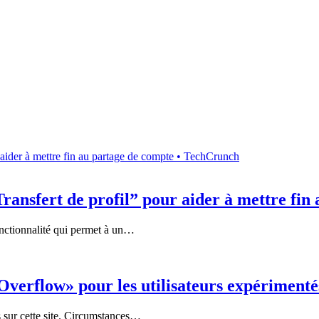
“Transfert de profil” pour aider à mettre f
fonctionnalité qui permet à un…
 Overflow» pour les utilisateurs expérimenté
s sur cette site. Circumstances…