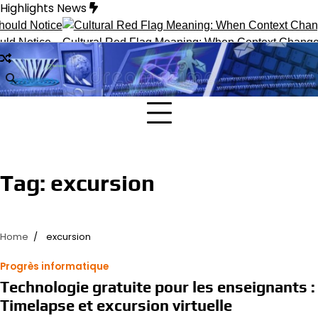
Skip
Highlights News
to
content
d Notice
Cultural Red Flag Meaning: When Context Changes I
Tag:
excursion
Home
excursion
Progrès informatique
Technologie gratuite pour les enseignants :
Timelapse et excursion virtuelle