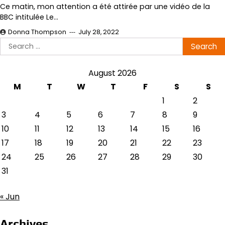
Ce matin, mon attention a été attirée par une vidéo de la
BBC intitulée Le…
Donna Thompson
July 28, 2022
Search
for:
August 2026
M
T
W
T
F
S
S
1
2
3
4
5
6
7
8
9
10
11
12
13
14
15
16
17
18
19
20
21
22
23
24
25
26
27
28
29
30
31
« Jun
Archives