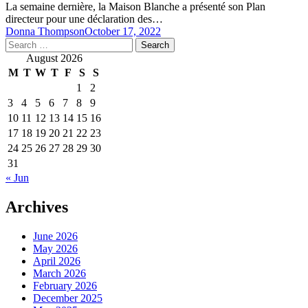
La semaine dernière, la Maison Blanche a présenté son Plan
directeur pour une déclaration des…
Donna Thompson
October 17, 2022
Search
for:
August 2026
M
T
W
T
F
S
S
1
2
3
4
5
6
7
8
9
10
11
12
13
14
15
16
17
18
19
20
21
22
23
24
25
26
27
28
29
30
31
« Jun
Archives
June 2026
May 2026
April 2026
March 2026
February 2026
December 2025