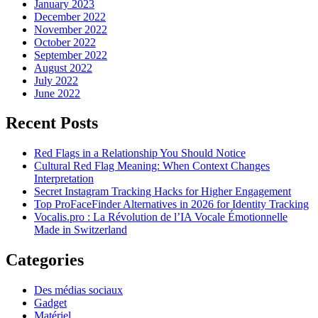
January 2023
December 2022
November 2022
October 2022
September 2022
August 2022
July 2022
June 2022
Recent Posts
Red Flags in a Relationship You Should Notice
Cultural Red Flag Meaning: When Context Changes
Interpretation
Secret Instagram Tracking Hacks for Higher Engagement
Top ProFaceFinder Alternatives in 2026 for Identity Tracking
Vocalis.pro : La Révolution de l’IA Vocale Émotionnelle
Made in Switzerland
Categories
Des médias sociaux
Gadget
Matériel