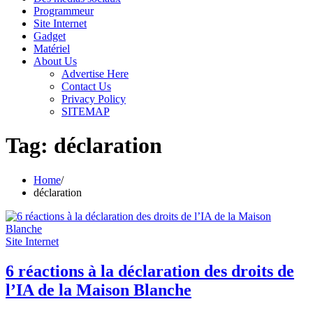
Programmeur
Site Internet
Gadget
Matériel
About Us
Advertise Here
Contact Us
Privacy Policy
SITEMAP
Tag:
déclaration
Home
déclaration
Site Internet
6 réactions à la déclaration des droits de
l’IA de la Maison Blanche