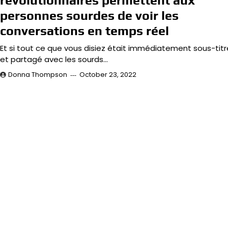
révolutionnaires permettent aux
personnes sourdes de voir les
conversations en temps réel
Et si tout ce que vous disiez était immédiatement sous-titr
et partagé avec les sourds…
Donna Thompson
October 23, 2022