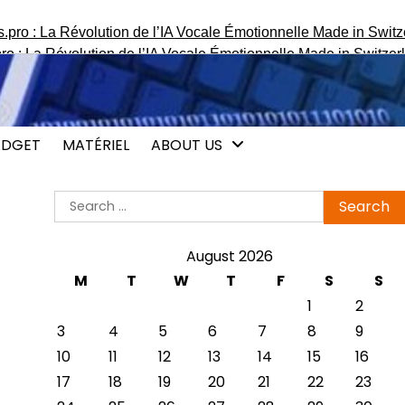
: La Révolution de l’IA Vocale Émotionnelle Made in Switzerland
DGET
MATÉRIEL
ABOUT US
Search
for:
August 2026
M
T
W
T
F
S
S
1
2
3
4
5
6
7
8
9
10
11
12
13
14
15
16
17
18
19
20
21
22
23