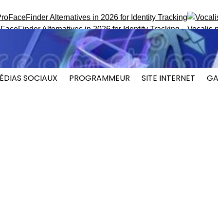
Finder Alternatives in 2026 for Identity Tracking
Vocalis.pro 
ÉDIAS SOCIAUX
PROGRAMMEUR
SITE INTERNET
GA