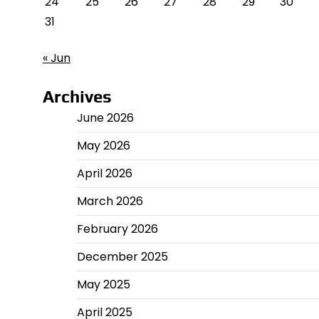
24
25
26
27
28
29
30
31
« Jun
Archives
June 2026
May 2026
April 2026
March 2026
February 2026
December 2025
May 2025
April 2025