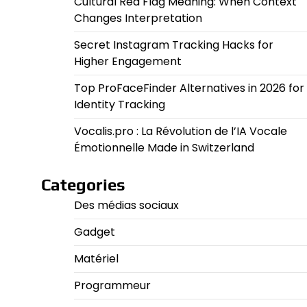
Cultural Red Flag Meaning: When Context
Changes Interpretation
Secret Instagram Tracking Hacks for
Higher Engagement
Top ProFaceFinder Alternatives in 2026 for
Identity Tracking
Vocalis.pro : La Révolution de l’IA Vocale
Émotionnelle Made in Switzerland
Categories
Des médias sociaux
Gadget
Matériel
Programmeur