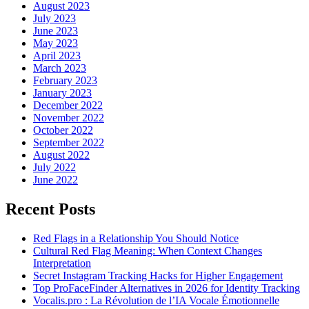
August 2023
July 2023
June 2023
May 2023
April 2023
March 2023
February 2023
January 2023
December 2022
November 2022
October 2022
September 2022
August 2022
July 2022
June 2022
Recent Posts
Red Flags in a Relationship You Should Notice
Cultural Red Flag Meaning: When Context Changes
Interpretation
Secret Instagram Tracking Hacks for Higher Engagement
Top ProFaceFinder Alternatives in 2026 for Identity Tracking
Vocalis.pro : La Révolution de l’IA Vocale Émotionnelle