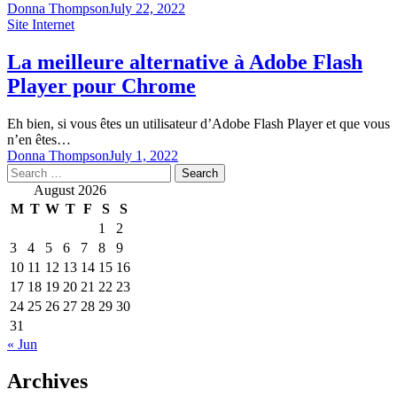
Donna Thompson
July 22, 2022
Site Internet
La meilleure alternative à Adobe Flash
Player pour Chrome
Eh bien, si vous êtes un utilisateur d’Adobe Flash Player et que vous
n’en êtes…
Donna Thompson
July 1, 2022
Search
for:
August 2026
M
T
W
T
F
S
S
1
2
3
4
5
6
7
8
9
10
11
12
13
14
15
16
17
18
19
20
21
22
23
24
25
26
27
28
29
30
31
« Jun
Archives