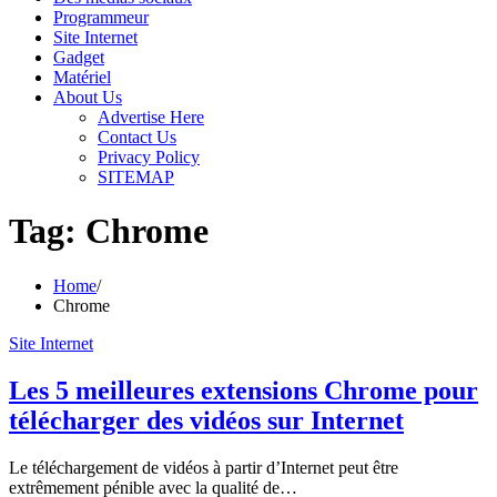
Programmeur
Site Internet
Gadget
Matériel
About Us
Advertise Here
Contact Us
Privacy Policy
SITEMAP
Tag:
Chrome
Home
Chrome
Site Internet
Les 5 meilleures extensions Chrome pour
télécharger des vidéos sur Internet
Le téléchargement de vidéos à partir d’Internet peut être
extrêmement pénible avec la qualité de…