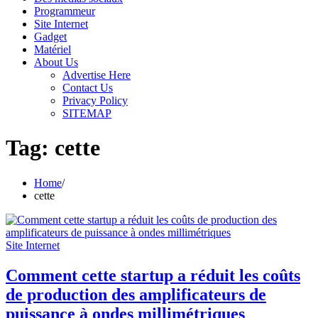
Programmeur
Site Internet
Gadget
Matériel
About Us
Advertise Here
Contact Us
Privacy Policy
SITEMAP
Tag:
cette
Home
cette
Site Internet
Comment cette startup a réduit les coûts
de production des amplificateurs de
puissance à ondes millimétriques