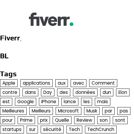
Fiverr
BL
Tags
Apple
applications
aux
avec
Comment
contre
dans
Day
des
données
dun
Elon
est
Google
iPhone
lance
les
mais
Meilleures
Meilleurs
Microsoft
Musk
par
pas
pour
Prime
prix
Quelle
Review
son
sont
startups
sur
sécurité
Tech
TechCrunch