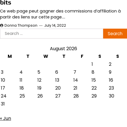
bits
Ce web page peut gagner des commissions d’affiliation à
partir des liens sur cette page.…
Donna Thompson
July 14, 2022
Search
for:
August 2026
M
T
W
T
F
S
S
1
2
3
4
5
6
7
8
9
10
11
12
13
14
15
16
17
18
19
20
21
22
23
24
25
26
27
28
29
30
31
« Jun