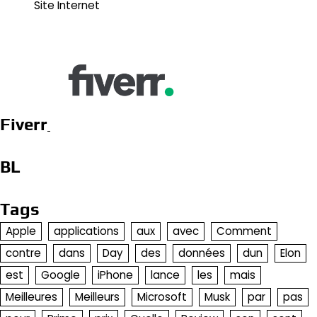
Site Internet
Fiverr
BL
Tags
Apple
applications
aux
avec
Comment
contre
dans
Day
des
données
dun
Elon
est
Google
iPhone
lance
les
mais
Meilleures
Meilleurs
Microsoft
Musk
par
pas