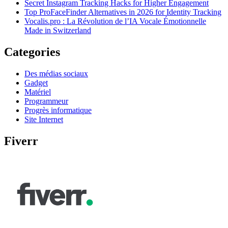
Secret Instagram Tracking Hacks for Higher Engagement
Top ProFaceFinder Alternatives in 2026 for Identity Tracking
Vocalis.pro : La Révolution de l’IA Vocale Émotionnelle
Made in Switzerland
Categories
Des médias sociaux
Gadget
Matériel
Programmeur
Progrès informatique
Site Internet
Fiverr