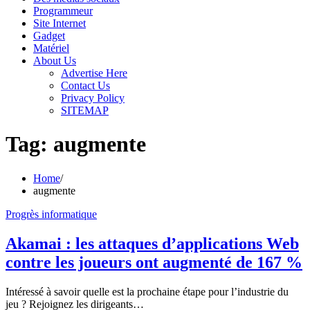
Programmeur
Site Internet
Gadget
Matériel
About Us
Advertise Here
Contact Us
Privacy Policy
SITEMAP
Tag:
augmente
Home
augmente
Progrès informatique
Akamai : les attaques d’applications Web
contre les joueurs ont augmenté de 167 %
Intéressé à savoir quelle est la prochaine étape pour l’industrie du
jeu ? Rejoignez les dirigeants…