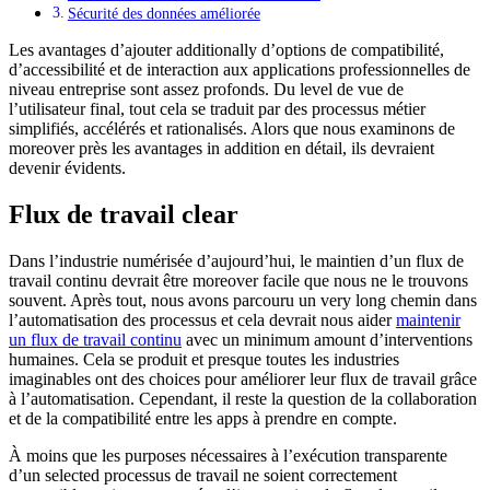
Sécurité des données améliorée
Les avantages d’ajouter additionally d’options de compatibilité,
d’accessibilité et de interaction aux applications professionnelles de
niveau entreprise sont assez profonds. Du level de vue de
l’utilisateur final, tout cela se traduit par des processus métier
simplifiés, accélérés et rationalisés. Alors que nous examinons de
moreover près les avantages in addition en détail, ils devraient
devenir évidents.
Flux de travail clear
Dans l’industrie numérisée d’aujourd’hui, le maintien d’un flux de
travail continu devrait être moreover facile que nous ne le trouvons
souvent. Après tout, nous avons parcouru un very long chemin dans
l’automatisation des processus et cela devrait nous aider
maintenir
un flux de travail continu
avec un minimum amount d’interventions
humaines. Cela se produit et presque toutes les industries
imaginables ont des choices pour améliorer leur flux de travail grâce
à l’automatisation. Cependant, il reste la question de la collaboration
et de la compatibilité entre les apps à prendre en compte.
À moins que les purposes nécessaires à l’exécution transparente
d’un selected processus de travail ne soient correctement