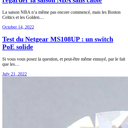
regarder la saison NBA sans câble
La saison NBA n’a même pas encore commencé, mais les Boston
Celtics et les Golden…
October 14, 2022
Test du Netgear MS108UP : un switch
PoE solide
Si vous vous posez la question, et peut-être même ennuyé, par le fait
que les…
July 21, 2022