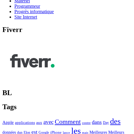
Matériel
Programmeur
Progrès informatique
Site Internet
Fiverr
BL
Tags
des
Comment
avec
dans
Apple
applications
aux
Day
contre
les
est
Meilleurs
données
Meilleures
dun
Elon
Google
iPhone
lance
mais