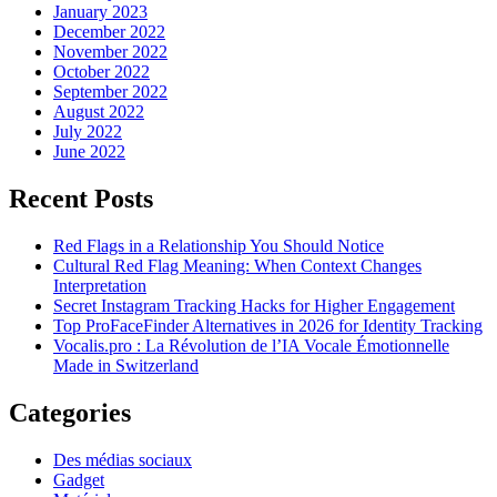
January 2023
December 2022
November 2022
October 2022
September 2022
August 2022
July 2022
June 2022
Recent Posts
Red Flags in a Relationship You Should Notice
Cultural Red Flag Meaning: When Context Changes
Interpretation
Secret Instagram Tracking Hacks for Higher Engagement
Top ProFaceFinder Alternatives in 2026 for Identity Tracking
Vocalis.pro : La Révolution de l’IA Vocale Émotionnelle
Made in Switzerland
Categories
Des médias sociaux
Gadget