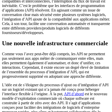
compatibles et interconnectées, l’interruption du flux de travail est
inévitable. C’est le problème que les interfaces de programmation
d’applications (API) résolvent. En agissant comme un issue de
conversation clear mais sécurisé entre plusieurs systèmes logiciels,
l’intégration d’API ajoute de la compatibilité aux applications métier.
Cela, à son tour, facilite une conversation automatisée et transparente
entre différents providers/produits logiciels de différents
fournisseurs/développeurs.
Une nouvelle infrastructure commerciale
Comme vous l’avez peut-être déjà compris, les API ne permettent
pas seulement aux apps métier de communiquer entre elles, mais
elles permettent également d’automatiser, et donc d’unifier, ces
interactions. Cependant, il existe encore un degré élevé de limitation
de l’ensemble du processus d’intégration d’API, qui est
progressivement supprimé en adoptant une approche différente.
L’idée est de s’éloigner du processus d’ajout ou d’intégration d’API
sur un logiciel existant qui n’a jamais été conçu pour héberger
l’interface flexible à l’origine. À la put,
API d’abord
est le nouveau
modèle d’exploitation commerciale où chaque software est
construite à partir de zéro avec des API. Il s’agit d’applications
conçues pour faciliter des intégrations de logiciels d’entreprise
moreover rapides, plus sûres et hautement collaboratives dès le