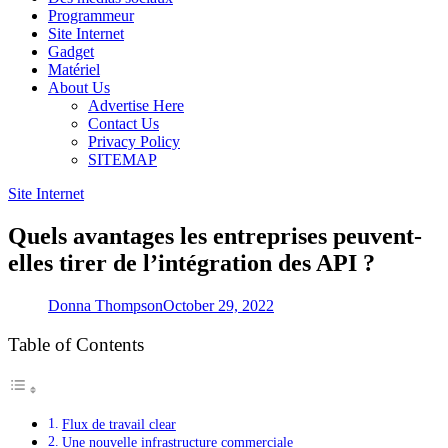
Programmeur
Site Internet
Gadget
Matériel
About Us
Advertise Here
Contact Us
Privacy Policy
SITEMAP
Site Internet
Quels avantages les entreprises peuvent-
elles tirer de l’intégration des API ?
Donna Thompson
October 29, 2022
Table of Contents
Flux de travail clear
Une nouvelle infrastructure commerciale