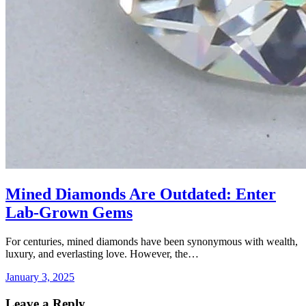
Mined Diamonds Are Outdated: Enter
Lab-Grown Gems
For centuries, mined diamonds have been synonymous with wealth,
luxury, and everlasting love. However, the…
January 3, 2025
Leave a Reply