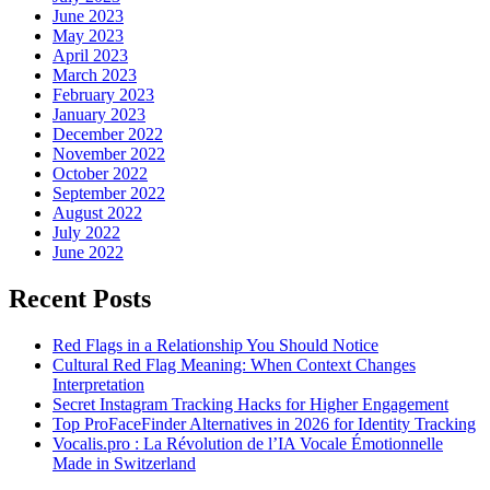
June 2023
May 2023
April 2023
March 2023
February 2023
January 2023
December 2022
November 2022
October 2022
September 2022
August 2022
July 2022
June 2022
Recent Posts
Red Flags in a Relationship You Should Notice
Cultural Red Flag Meaning: When Context Changes
Interpretation
Secret Instagram Tracking Hacks for Higher Engagement
Top ProFaceFinder Alternatives in 2026 for Identity Tracking
Vocalis.pro : La Révolution de l’IA Vocale Émotionnelle
Made in Switzerland