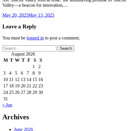
Valley—a beacon for innovation,…
May 20, 2025
May 13, 2025
Leave a Reply
You must be
logged in
to post a comment.
Search
for:
August 2026
M
T
W
T
F
S
S
1
2
3
4
5
6
7
8
9
10
11
12
13
14
15
16
17
18
19
20
21
22
23
24
25
26
27
28
29
30
31
« Jun
Archives
June 2026