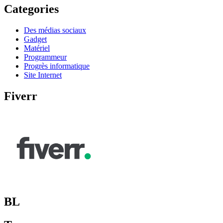
Categories
Des médias sociaux
Gadget
Matériel
Programmeur
Progrès informatique
Site Internet
Fiverr
BL