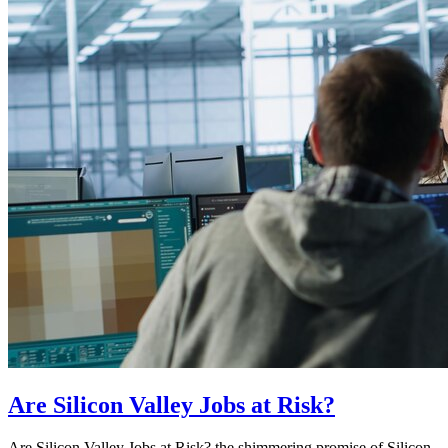
Are Silicon Valley Jobs at Risk?
Are Silicon Valley Jobs at Risk? the shimmering promise of Silicon