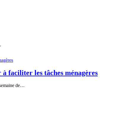
…
 à faciliter les tâches ménagères
ue semaine de…