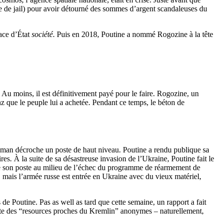
e de jail) pour avoir détourné des sommes d’argent scandaleuses du
pace d’État
société
. Puis en 2018, Poutine a nommé Rogozine à la tête
 Au moins, il est définitivement payé pour le faire. Rogozine, un
z que le peuple lui a achetée. Pendant ce temps, le béton de
man décroche un poste de haut niveau. Poutine a rendu publique sa
es. À la suite de sa désastreuse invasion de l’Ukraine, Poutine fait le
e son poste au milieu de l’échec du programme de réarmement de
an, mais l’armée russe est entrée en Ukraine avec du vieux matériel,
de Poutine. Pas as well as tard que cette semaine, un rapport a fait
 cite des “resources proches du Kremlin” anonymes – naturellement,