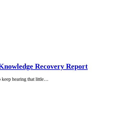
 Knowledge Recovery Report
 keep hearing that little…