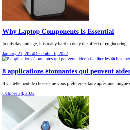
Why Laptop Components Is Essential
In this day and age, it is really hard to deny the affect of engineering
January 21, 2024
December 6, 2022
8 applications étonnantes qui peuvent aider
Il y a tellement de choses que vous préféreriez faire après une long
October 28, 2022