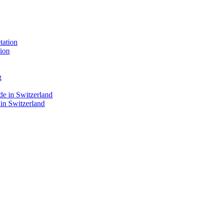
ion
 in Switzerland